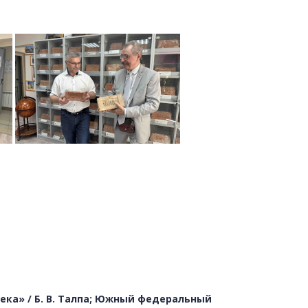
ка» / Б. В. Талпа; Южный федеральный