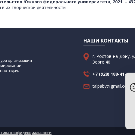
тельство Южного федерального университета, 2021. – 432 с
 в их творческой деятельности.
НАШИ КОНТАКТЫ
г. Ростов-на-Дону, у
ктура организации
Зорге 40
ормировании
ных задач.
+7 (928) 188-41-41
talpabv@gmail.com
тика конфиденциальности
.