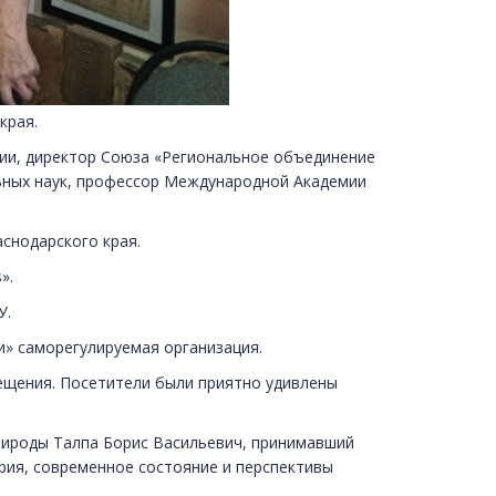
края.
ии, директор Союза «Региональное объединение
ьных наук, профессор Международной Академии
снодарского края.
s».
У.
» саморегулируемая организация.
ещения. Посетители были приятно удивлены
рироды Талпа Борис Васильевич, принимавший
рия, современное состояние и перспективы