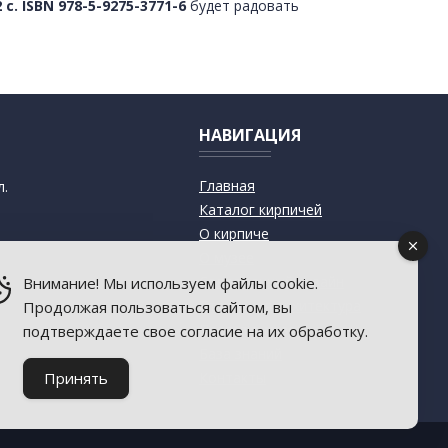
. ISBN 978-5-9275-3771-6
будет радовать
НАВИГАЦИЯ
Главная
л.
Каталог кирпичей
О кирпиче
О музее
Современный дизайн
Внимание! Мы используем файлы cookie.
Старинная архитектура
Продолжая пользоваться сайтом, вы
Пресса о музее
подтверждаете свое согласие на их обработку.
База знаний
Принять
Контакты