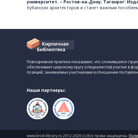
университет. – Ростов-на-Дону; Таганрог: Изда
Кубанских архитекторов и станет важным пособием
Повседневная практика показывает, что сложившаяся стру
обеспечивает широкому кругу (специалистов) участие в ф
позиций, занимаемых участниками в отношении поставлен
Наши партнеры:
www.brick-library.ru 2012-2026 (с) Все права защищены.
Поли