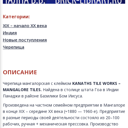
Категории:
XIX – начало XX века
Индия
Новые поступления
Черепица
ОПИСАНИЕ
Черепица мангалорская с клеймом
KANATHS
TILE
WORKS –
MANGALORE
TILES.
Найдена в столице штата Гоа в Индии
Панаджи в районе Базилики Бом Иисуса.
Произведена на частном семейном предприятии в Мангалоре
в конце XIX – середине XX века (≈1880 — 1960-е). Предприятие
в разные периоды своей деятельности состояло из 20–100
рабочих, ручная + механическая прессовка. Производство