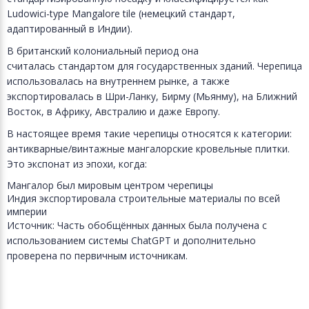
Ludowici-type Mangalore tile (немецкий стандарт,
адаптированный в Индии).
В британский колониальный период она
считалась стандартом для государственных зданий. Черепица
использовалась на внутреннем рынке, а также
экспортировалась в Шри-Ланку, Бирму (Мьянму), на Ближний
Восток, в Африку, Австралию и даже Европу.
В настоящее время такие черепицы относятся к категории:
антикварные/винтажные мангалорские кровельные плитки.
Это экспонат из эпохи, когда:
Мангалор был мировым центром черепицы
Индия экспортировала строительные материалы по всей
империи
Источник: Часть обобщённых данных была получена с
использованием системы ChatGPT и дополнительно
проверена по первичным источникам.