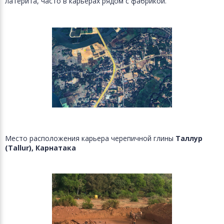
латерита, часто в карьерах рядом с фабрикой.
Место расположения карьера черепичной глины
Таллур
(Tallur), Карнатака