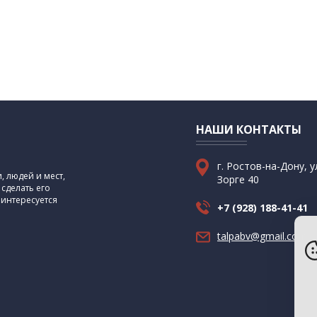
НАШИ КОНТАКТЫ
г. Ростов-на-Дону, у
 людей и мест,
Зорге 40
 сделать его
 интересуется
+7 (928) 188-41-41
talpabv@gmail.com