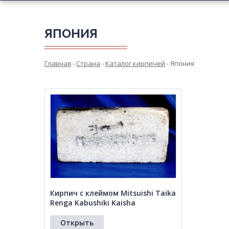
ЯПОНИЯ
Главная
-
Страна
-
Каталог кирпичей
-
Япония
Кирпич с клеймом Mitsuishi Taika
Renga Kabushiki Kaisha
Открыть