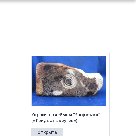
Кирпич с клеймом “Sanjumaru”
(«Тридцать кругов»)
Открыть