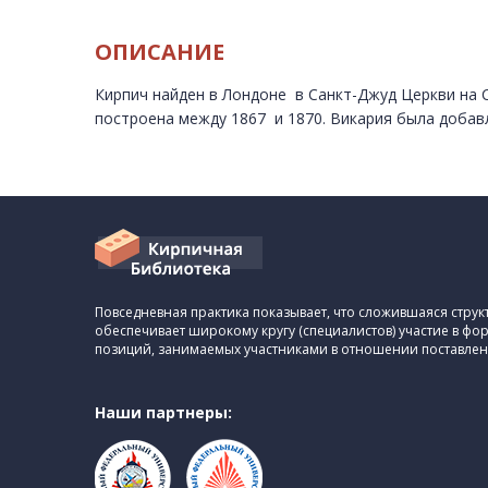
ОПИСАНИЕ
Кирпич найден в Лондоне в Санкт-Джуд Церкви на C
построена между 1867 и 1870. Викария была добавле
Повседневная практика показывает, что сложившаяся стру
обеспечивает широкому кругу (специалистов) участие в ф
позиций, занимаемых участниками в отношении поставлен
Наши партнеры: