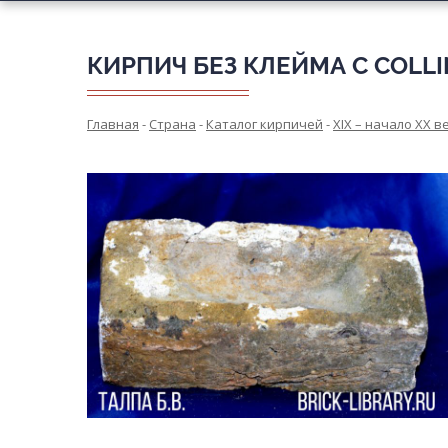
КИРПИЧ БЕЗ КЛЕЙМА С COLL
Главная
-
Страна
-
Каталог кирпичей
-
XIX – начало XX в