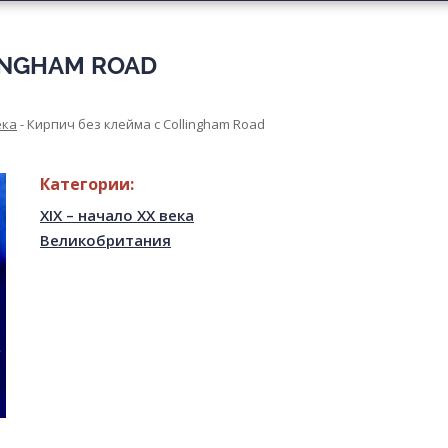
INGHAM ROAD
ека
-
Кирпич без клейма с Collingham Road
Категории:
XIX – начало XX века
Великобритания