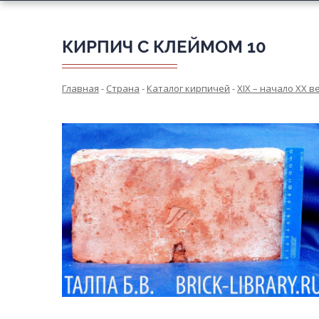
КИРПИЧ С КЛЕЙМОМ 10
Главная
-
Страна
-
Каталог кирпичей
-
XIX – начало XX в