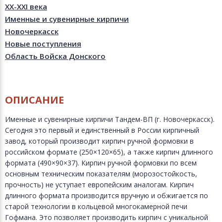
XX-XXI века
Именные и сувенирные кирпичи
Новочеркасск
Новые поступления
Область Войска Донского
ОПИСАНИЕ
Именные и сувенирные кирпичи Тандем-ВП (г. Новочеркасск).
Сегодня это первый и единственный в России кирпичный
завод, который производит кирпич ручной формовки в
российском формате (250×120×65), а также кирпич длинного
формата (490×90×37). Кирпич ручной формовки по всем
основным техническим показателям (морозостойкость,
прочность) не уступает европейским аналогам. Кирпич
длинного формата производится вручную и обжигается по
старой технологии в кольцевой многокамерной печи
Гофмана. Это позволяет производить кирпич с уникальной