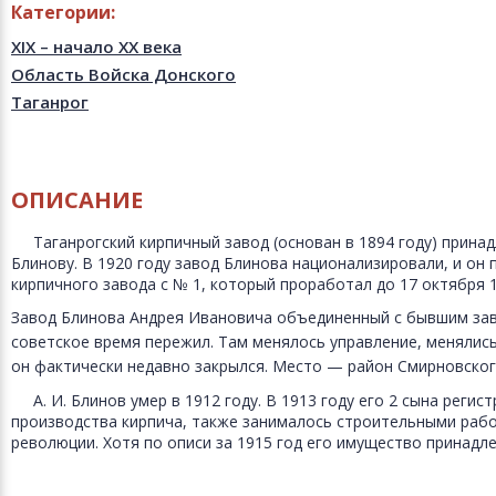
Категории:
XIX – начало XX века
Область Войска Донского
Таганрог
ОПИСАНИЕ
Таганрогский кирпичный завод (основан в 1894 году) прина
Блинову. В 1920 году завод Блинова национализировали, и он 
кирпичного завода с № 1, который проработал до 17 октября 1
Завод Блинова Андрея Ивановича объединенный с бывшим зав
советское время пережил. Там менялось управление, менялись 
он фактически недавно закрылся. Место — район Смирновского
А. И. Блинов умер в 1912 году. В 1913 году его 2 сына реги
производства кирпича, также занималось строительными раб
революции. Хотя по описи за 1915 год его имущество принадл