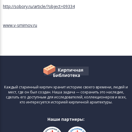
http://sobory.ru/article/?object=09334
www.v-smirnov.ru
Каждый старинный кирпич хранит историю своего времени, людей и
мест, где он был создан. Наша задача — сохранить это наследие,
сделать его доступным для исследователей, коллекционеров и всех,
кто интересуется историей кирпичной архитектуры.
Наши партнеры: