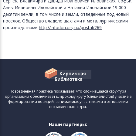
Сергея, Владимира и Давида Ивановичей Иловайских, Софьи,
Анны Ивановны Иловайской и Натальи Иловайской 19 000
десятин земли, в том числе и земли, отведенные под новый
поселок. Общество владело шахтами и металлургическими
производствами
http://infodon.org.ua/postal/269
Повседневная практика показывает, что сложившаяся структура
организации обеспечивает широкому кругу (специалистов) участие в
формировании позиций, занимаемых участниками в отношении
поставленных задач.
Наши партнеры: