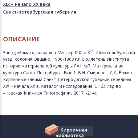
XIX – начало XX века
Санкт-петербургская губерния
ОПИСАНИЕ
О
Завод «Ермак», владелец Митлер Я.Ф. и К
. Шлиссельбургский
уезд, колония Овцыно, 1900-1903 г.г. Бюллетень Института
истории материальной культуры РАН.№7. Материальная
культура Санкт-Петербурга. Вып.1. В.Н. Смирнов, Д.Д. Ёлшин.
Кирпичные клейма Санкт-Петербургской губернии середины
XIX – начала ХХ в. Каталог и исследование. СПб.: Изд-во
«Невская Книжная Типография», 2017. -214с.