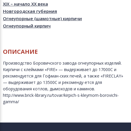
XIX – начало XX века
Новгородская губерния
Огнеупорные (шамотные) кирпичи
Огнеупорный кирпич
ОПИСАНИЕ
Производство Боровичского завода огнеупорных изделий.
Кирпичи с клеймами «FIRE» — выдерживает до 17000С и
рекомендуется для Гофман-ских печей, а также «FIRECLAY»
— выдерживает до 13500С и рекоменду-ется для
оборудования котлов, дымоходов и каминов.
http://www.brick-library.ru/tovar/kirpich-s-kleymom-borovichi-
gamma/