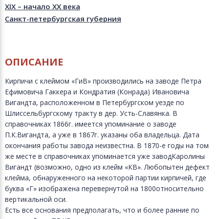
XIX – начало XX века
Санкт-петербургская губерния
ОПИСАНИЕ
Кирпичи с клеймом «ГиВ» производились на заводе Петра
Ефимовича Гаккера и Кондратия (Конрада) Ивановича
Вигандта, расположенном в Петербургском уезде по
Шлиссельбургскому тракту в дер. Усть-Славянка. В
справочниках 1866г. имеется упоминание о заводе
П.К.Вигандта, а уже в 1867г. указаны оба владельца. Дата
окончания работы завода неизвестна. В 1870-е годы на том
же месте в справочниках упоминается уже заводКаролины
Вигандт (возможно, одно из клейм «КВ». Любопытен дефект
клейма, обнаруженного на некоторой партии кирпичей, где
буква «Г» изображена перевернутой на 1800относительно
вертикальной оси.
Есть все основания предполагать, что и более ранние по