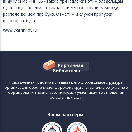
виду клейма «ПГ КВ» также принадлежат этим владельцам.
Существуют клейма, отличающиеся расстоянием между
расположением пар букв. Отметим и случаи пропуска
некоторых букв.
www.v-smirnov.ru
Повседневная практика показывает, что сложившаяся структура
организации обеспечивает широкому кругу (специалистов) участие в
формировании позиций, занимаемых участниками в отношении
поставленных задач.
Наши партнеры: