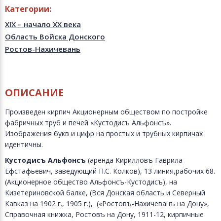
Категории:
XIX – начало XX века
Область Войска Донского
Ростов-Нахичевань
ОПИСАНИЕ
Произведен кирпич Акционерным обществом по постройке
фабричных труб и печей «Кустодисъ Альфонсъ».
Изображения букв и цифр на простых и трубных кирпичах
идентичны.
Кустодисъ Альфонсъ
(аренда Кирилловъ Гаврила
Ефстафьевич, заведующий П.С. Колков), 13 линия,рабочих 68.
(Акционерное общество Альфонсъ-Кустодисъ), на
Кизетериновской балке, (Вся Донская область и Северный
Кавказ на 1902 г., 1905 г.), («Ростовъ-Нахичеванъ на Дону»,
Справочная книжка, Ростовъ на Дону, 1911-12, кирпичные