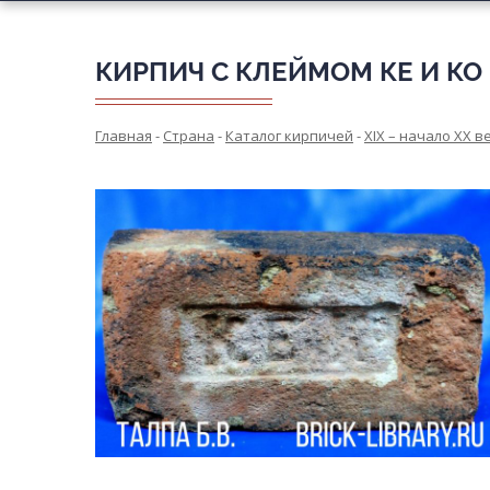
КИРПИЧ С КЛЕЙМОМ КЕ И КО
Главная
-
Страна
-
Каталог кирпичей
-
XIX – начало XX в