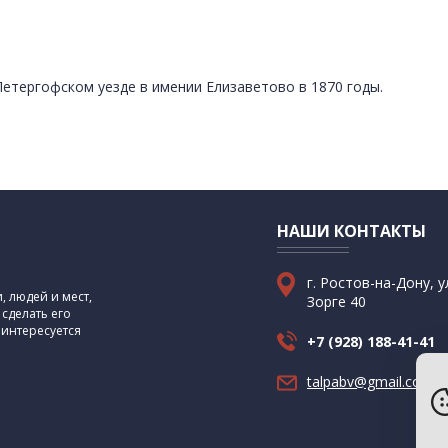
етергофском уезде в имении Елизаветово в 1870 годы.
НАШИ КОНТАКТЫ
г. Ростов-на-Дону, у
 людей и мест,
Зорге 40
 сделать его
 интересуется
+7 (928) 188-41-41
talpabv@gmail.com