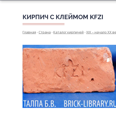
КИРПИЧ С КЛЕЙМОМ KFZI
Главная
-
Страна
-
Каталог кирпичей
-
XIX – начало XX в