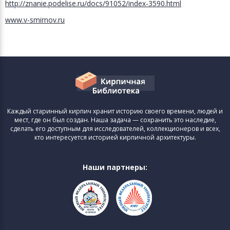
http://znanie.podelise.ru/docs/91052/index-3590.html
www.v-smirnov.ru
Каждый старинный кирпич хранит историю своего времени, людей и
мест, где он был создан. Наша задача — сохранить это наследие,
сделать его доступным для исследователей, коллекционеров и всех,
кто интересуется историей кирпичной архитектуры.
Наши партнеры: