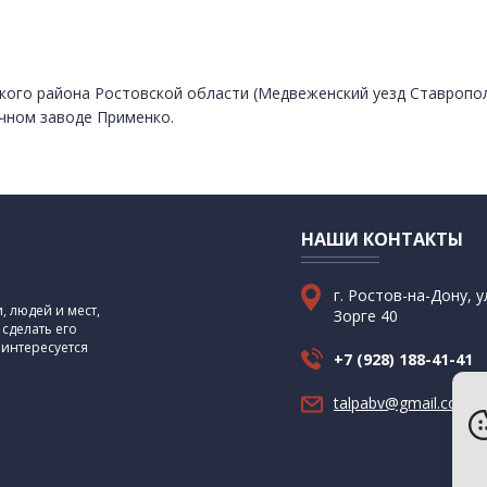
ского района Ростовской области (Медвеженский уезд Ставропол
чном заводе Применко.
НАШИ КОНТАКТЫ
г. Ростов-на-Дону, у
 людей и мест,
Зорге 40
 сделать его
 интересуется
+7 (928) 188-41-41
talpabv@gmail.com