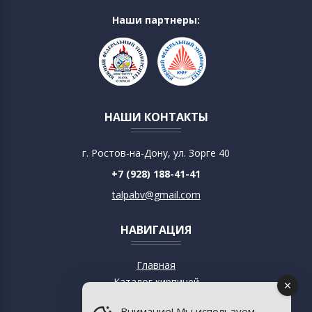
Наши партнеры:
НАШИ КОНТАКТЫ
г. Ростов-на-Дону, ул. Зорге 40
+7 (928) 188-41-41
talpabv@gmail.com
НАВИГАЦИЯ
Главная
Каталог кирпичей
О кирпиче
Внимание! Мы используем