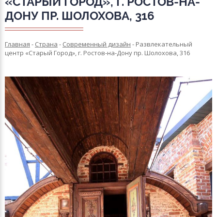
«СТАРЫЙ ГОРОД», Г. РОСТОВ-НА-
ДОНУ ПР. ШОЛОХОВА, 316
Главная
-
Страна
-
Современный дизайн
-
Развлекательный
центр «Старый Город», г. Ростов-на-Дону пр. Шолохова, 316