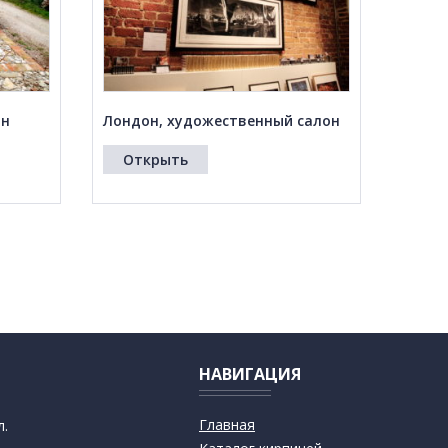
йн
Лондон, художественный салон
Открыть
НАВИГАЦИЯ
Главная
л.