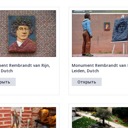
nt Rembrandt van Rijn,
Monument Rembrandt van R
, Dutch
Leiden, Dutch
рыть
Открыть