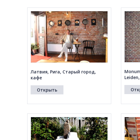
Monume
Латвия, Рига, Старый город,
Leiden
кафе
Отк
Открыть