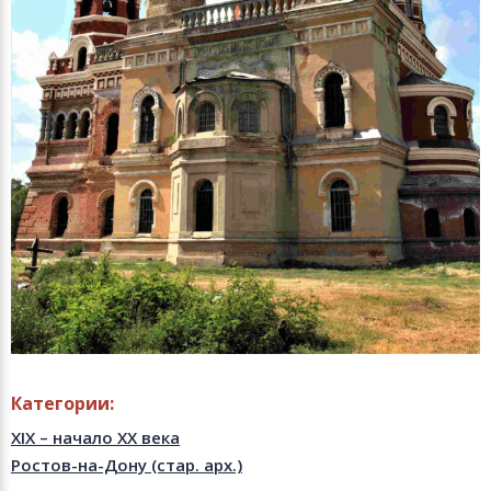
Категории:
XIX – начало XX века
Ростов-на-Дону (стар. арх.)