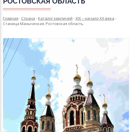
РОСТОВСКАЯ ОБЛАСТЬ
Главная
-
Страна
-
Каталог кирпичей
-
XIX – начало XX века
-
Станица Маныческая, Ростовская область