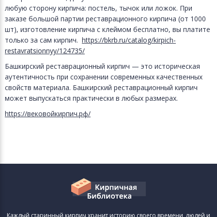
любую сторону кирпича: постель, тычок или ложок. При
заказе большой партии реставрационного кирпича (от 1000
шт), изготовление кирпича с клеймом бесплатно, вы платите
только за сам кирпич.
https://bkrb.ru/catalog/kirpich-
restavratsionnyy/124735/
Башкирский реставрационный кирпич — это историческая
аутентичность при сохранении современных качественных
свойств материала. Башкирский реставрационный кирпич
может выпускаться практически в любых размерах.
https://вековойкирпич.рф/
Каждый старинный кирпич хранит историю своего времени, людей и