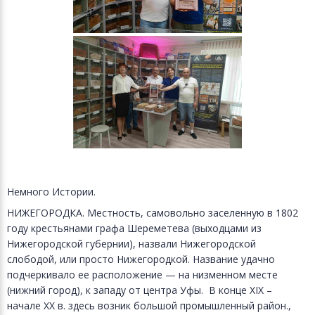
Немного Истории.
НИЖЕГОРОДКА. Местность, самовольно заселенную в 1802
году крестьянами графа Шереметева (выходцами из
Нижегородской губернии), назвали Нижегородской
слободой, или просто Нижегородкой. Название удачно
подчеркивало ее расположение — на низменном месте
(нижний город), к западу от центра Уфы. В конце XIX –
начале XX в. здесь возник большой промышленный район.,