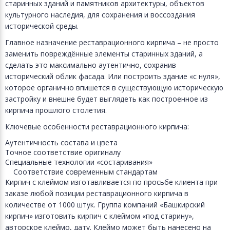
старинных зданий и памятников архитектуры, объектов
культурного наследия, для сохранения и воссоздания
исторической среды.
Главное назначение реставрационного кирпича – не просто
заменить повреждённые элементы старинных зданий, а
сделать это максимально аутентично, сохранив
исторический облик фасада. Или построить здание «с нуля»,
которое органично впишется в существующую историческую
застройку и внешне будет выглядеть как построенное из
кирпича прошлого столетия.
Ключевые особенности реставрационного кирпича:
Аутентичность состава и цвета
Точное соответствие оригиналу
Специальные технологии «состаривания»
Соответствие современным стандартам
Кирпич с клеймом изготавливается по просьбе клиента при
заказе любой позиции реставрационного кирпича в
количестве от 1000 штук. Группа компаний «Башкирский
кирпич» изготовить кирпич с клеймом «под старину»,
авторское клеймо, дату. Клеймо может быть нанесено на